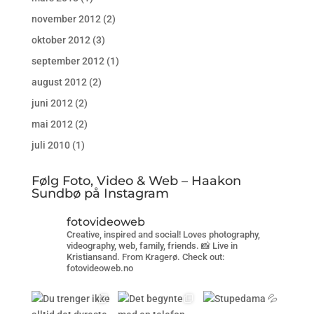
november 2012
(2)
oktober 2012
(3)
september 2012
(1)
august 2012
(2)
juni 2012
(2)
mai 2012
(2)
juli 2010
(1)
Følg Foto, Video & Web – Haakon
Sundbø på Instagram
fotovideoweb
Creative, inspired and social! Loves photography,
videography, web, family, friends. 📸 Live in
Kristiansand. From Kragerø. Check out:
fotovideoweb.no