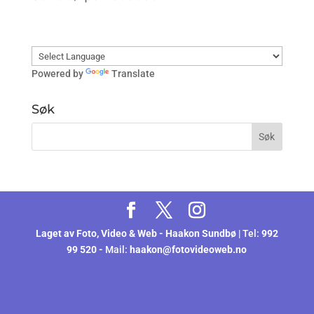
Powered by
Translate
Søk
Laget av
Foto, Video & Web - Haakon Sundbø
| Tel:
992
99 520 -
Mail:
haakon@fotovideoweb.no