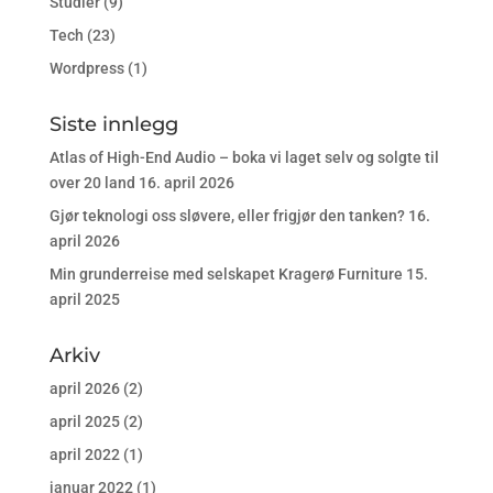
Studier
(9)
Tech
(23)
Wordpress
(1)
Siste innlegg
Atlas of High-End Audio – boka vi laget selv og solgte til
over 20 land
16. april 2026
Gjør teknologi oss sløvere, eller frigjør den tanken?
16.
april 2026
Min grunderreise med selskapet Kragerø Furniture
15.
april 2025
Arkiv
april 2026
(2)
april 2025
(2)
april 2022
(1)
januar 2022
(1)