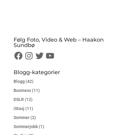
Følg Foto, Video & Web – Haakon
Sundbø
Facebook
Instagram
Twitter
YouTube
Blogg-kategorier
Blogg
(42)
Business
(11)
DSLR
(12)
iStasj
(11)
Sommer
(2)
Sommerjobb
(1)