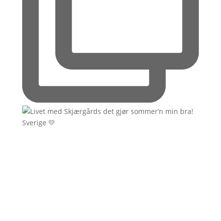
Sverige 💛