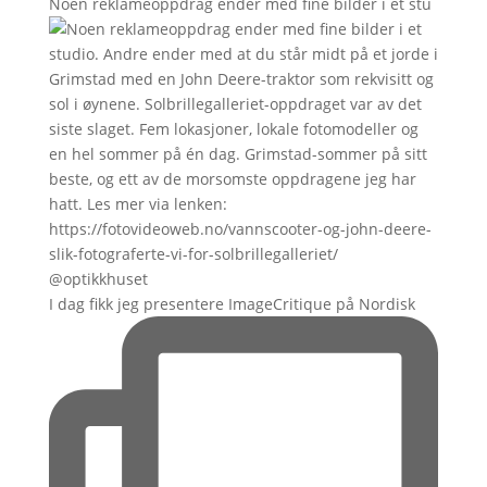
Noen reklameoppdrag ender med fine bilder i et stu
I dag fikk jeg presentere ImageCritique på Nordisk