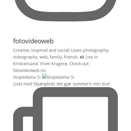
fotovideoweb
Creative, inspired and social! Loves photography,
videography, web, family, friends. 📸 Live in
Kristiansand. From Kragerø. Check out:
fotovideoweb.no
Stupedama 💦
Livet med Skjærgårds det gjør sommer’n min bra!