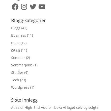
Facebook
Instagram
Twitter
YouTube
Blogg-kategorier
Blogg
(42)
Business
(11)
DSLR
(12)
iStasj
(11)
Sommer
(2)
Sommerjobb
(1)
Studier
(9)
Tech
(23)
Wordpress
(1)
Siste innlegg
Atlas of High-End Audio – boka vi laget selv og solgte