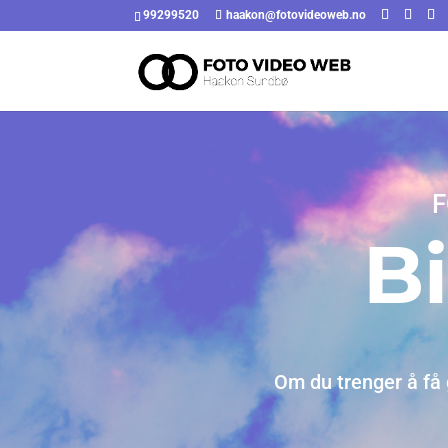
99299520
haakon@fotovideoweb.no
F
Bi
Om du trenger å få g