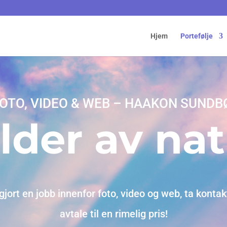
Hjem
Portefølje
OTO, VIDEO & WEB – HAAKON SUND
lder av na
jort en jobb innenfor foto, video og web, ta kontakt,
avtale til en rimelig pris!