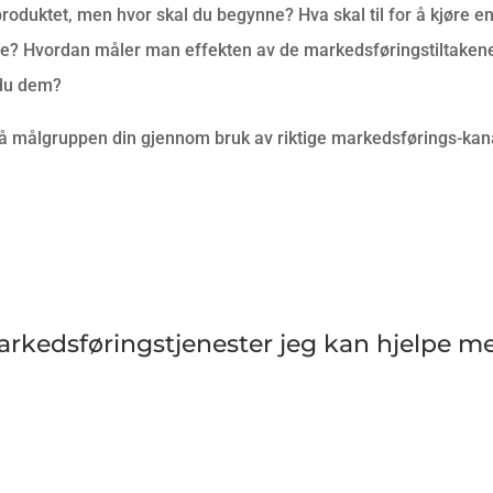
duktet, men hvor skal du begynne? Hva skal til for å kjøre en 
? Hvordan måler man effekten av de markedsføringstiltakene
du dem?
å målgruppen din gjennom bruk av riktige markedsførings-kana
rkedsføringstjenester jeg kan hjelpe m