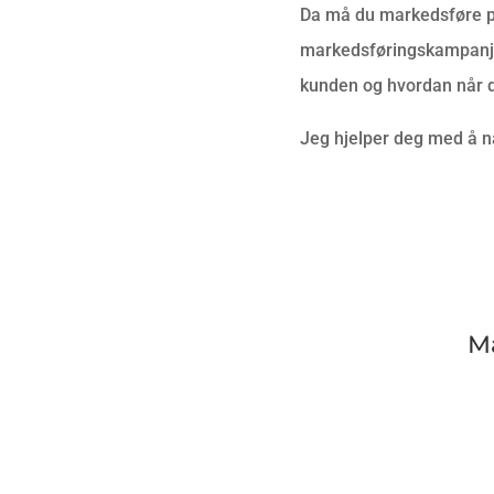
Da må du markedsføre pro
markedsføringskampanje
kunden og hvordan når 
Jeg hjelper deg med å n
Ma