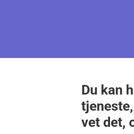
Du kan h
tjeneste
vet det, 