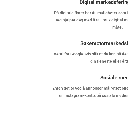
Digital markedsførin
På digitale flater har du muligheter som 
Jeg hjelper deg med å ta i bruk digital 
måte.
Søkemotormarkedsf
Betal for Google Ads slik at du kan nå de 
din tjeneste eller dit
Sosiale med
Enten det er ved å annonser målrettet elle
en Instagram-konto, på sosiale medier