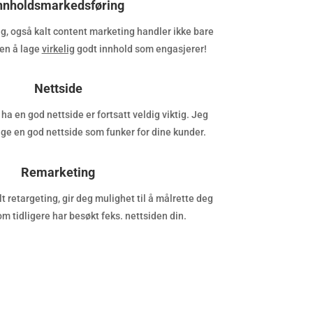
nnholdsmarkedsføring
, også kalt content marketing handler ikke bare
en å lage
virkelig
godt innhold som engasjerer!
Nettside
å ha en god nettside er fortsatt veldig viktig. Jeg
ge en god nettside som funker for dine kunder.
Remarketing
 retargeting, gir deg mulighet til å målrette deg
m tidligere har besøkt feks. nettsiden din.