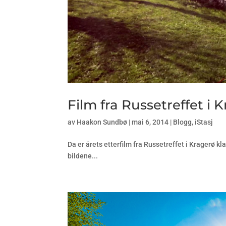
Film fra Russetreffet i 
av
Haakon Sundbø
|
mai 6, 2014
|
Blogg
,
iStasj
Da er årets etterfilm fra Russetreffet i Kragerø kla
bildene...