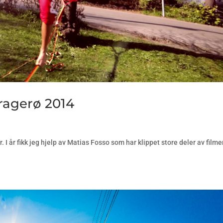
Kragerø 2014
r. I år fikk jeg hjelp av Matias Fosso som har klippet store deler av filme