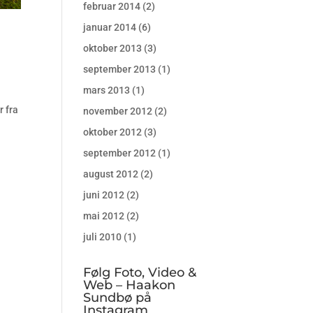
februar 2014
(2)
januar 2014
(6)
oktober 2013
(3)
september 2013
(1)
mars 2013
(1)
i
r fra
november 2012
(2)
oktober 2012
(3)
september 2012
(1)
august 2012
(2)
juni 2012
(2)
mai 2012
(2)
juli 2010
(1)
Følg Foto, Video &
Web – Haakon
Sundbø på
Instagram