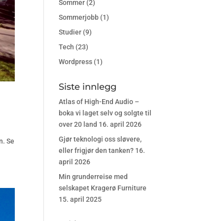
Sommer
(2)
Sommerjobb
(1)
Studier
(9)
Tech
(23)
Wordpress
(1)
Siste innlegg
Atlas of High-End Audio –
boka vi laget selv og solgte til
over 20 land
16. april 2026
Gjør teknologi oss sløvere,
n. Se
eller frigjør den tanken?
16.
april 2026
Min grunderreise med
selskapet Kragerø Furniture
15. april 2025