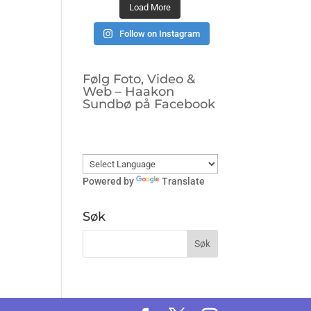
Load More
Follow on Instagram
Følg Foto, Video &
Web – Haakon
Sundbø på Facebook
Powered by
Translate
Søk