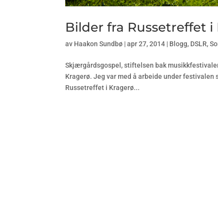
Bilder fra Russetreffet 
av
Haakon Sundbø
|
apr 27, 2014
|
Blogg
,
DSLR
,
S
Skjærgårdsgospel, stiftelsen bak musikkfestivale
Kragerø. Jeg var med å arbeide under festivalen 
Russetreffet i Kragerø...