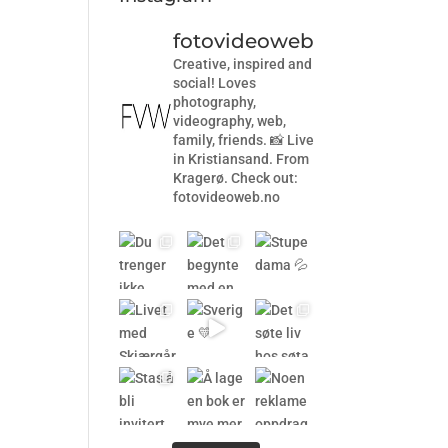
fotovideoweb
Creative, inspired and
social! Loves
photography,
videography, web,
family, friends. 📸 Live
in Kristiansand. From
Kragerø. Check out:
fotovideoweb.no