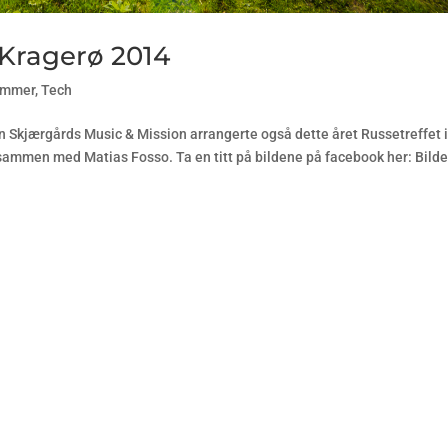
i Kragerø 2014
ommer
,
Tech
n Skjærgårds Music & Mission arrangerte også dette året Russetreffet 
sammen med Matias Fosso. Ta en titt på bildene på facebook her: Bilde