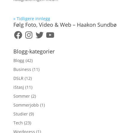
« Tidligere innlegg
Følg Foto, Video & Web – Haakon Sundbø
Facebook
Instagram
Twitter
YouTube
Blogg-kategorier
Blogg
(42)
Business
(11)
DSLR
(12)
iStasj
(11)
Sommer
(2)
Sommerjobb
(1)
Studier
(9)
Tech
(23)
Wordpress
(1)