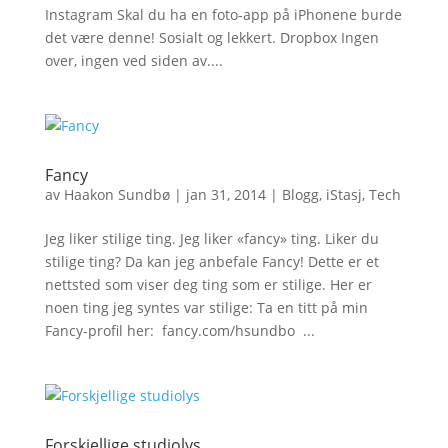
Instagram Skal du ha en foto-app på iPhonene burde
det være denne! Sosialt og lekkert. Dropbox Ingen
over, ingen ved siden av....
Fancy
av
Haakon Sundbø
|
jan 31, 2014
|
Blogg
,
iStasj
,
Tech
Jeg liker stilige ting. Jeg liker «fancy» ting. Liker du
stilige ting? Da kan jeg anbefale Fancy! Dette er et
nettsted som viser deg ting som er stilige. Her er
noen ting jeg syntes var stilige: Ta en titt på min
Fancy-profil her: fancy.com/hsundbo ...
Forskjellige studiolys