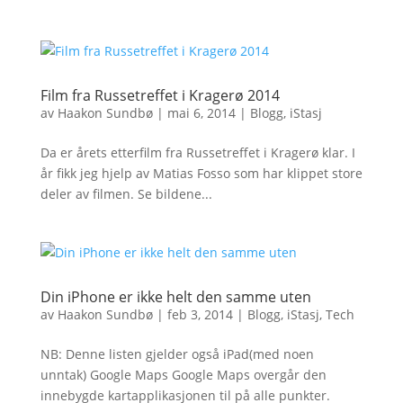
Film fra Russetreffet i Kragerø 2014
av
Haakon Sundbø
|
mai 6, 2014
|
Blogg
,
iStasj
Da er årets etterfilm fra Russetreffet i Kragerø klar. I
år fikk jeg hjelp av Matias Fosso som har klippet store
deler av filmen. Se bildene...
Din iPhone er ikke helt den samme uten
av
Haakon Sundbø
|
feb 3, 2014
|
Blogg
,
iStasj
,
Tech
NB: Denne listen gjelder også iPad(med noen
unntak) Google Maps Google Maps overgår den
innebygde kartapplikasjonen til på alle punkter.