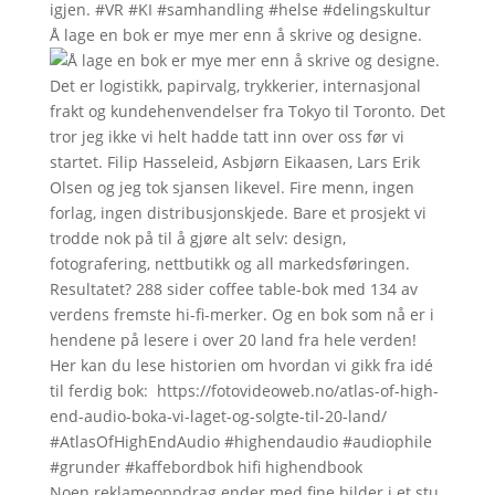
Å lage en bok er mye mer enn å skrive og designe.
Noen reklameoppdrag ender med fine bilder i et stu