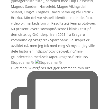
Stupedama 💦
Livet med Skjærgårds det gjør sommer’n min bra!