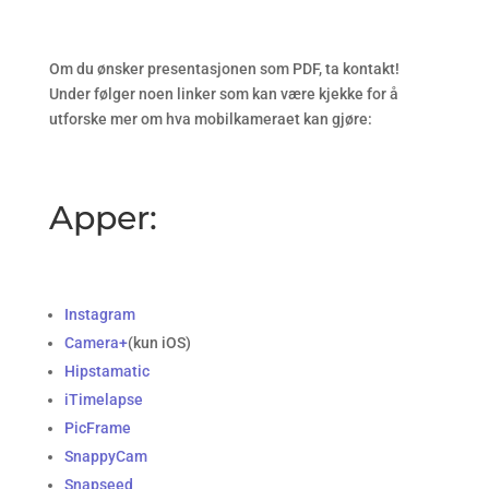
Om du ønsker presentasjonen som PDF, ta kontakt!
Under følger noen linker som kan være kjekke for å
utforske mer om hva mobilkameraet kan gjøre:
Apper:
Instagram
Camera+
(kun iOS)
Hipstamatic
iTimelapse
PicFrame
SnappyCam
Snapseed