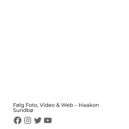
Følg Foto, Video & Web – Haakon
Sundbø
Facebook
Instagram
Twitter
YouTube