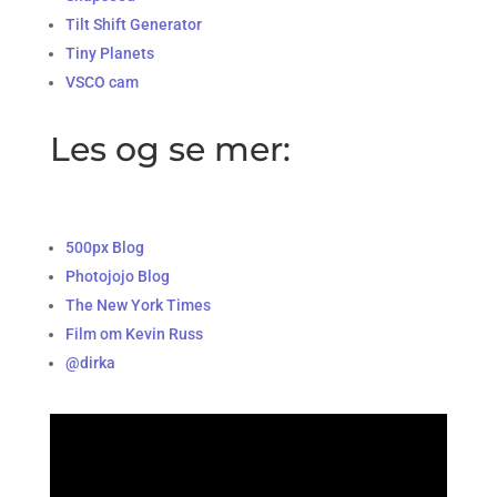
Tilt Shift Generator
Tiny Planets
VSCO cam
Les og se mer:
500px Blog
Photojojo Blog
The New York Times
Film om Kevin Russ
@dirka