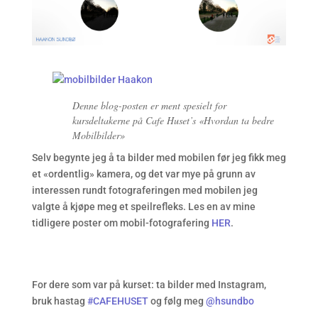
Denne blog-posten er ment spesielt for
kursdeltakerne på Cafe Huset’s «Hvordan ta bedre
Mobilbilder»
Selv begynte jeg å ta bilder med mobilen før jeg fikk meg
et «ordentlig» kamera, og det var mye på grunn av
interessen rundt fotograferingen med mobilen jeg
valgte å kjøpe meg et speilrefleks. Les en av mine
tidligere poster om mobil-fotografering
HER
.
For dere som var på kurset: ta bilder med Instagram,
bruk hastag
#CAFEHUSET
og følg meg
@hsundbo