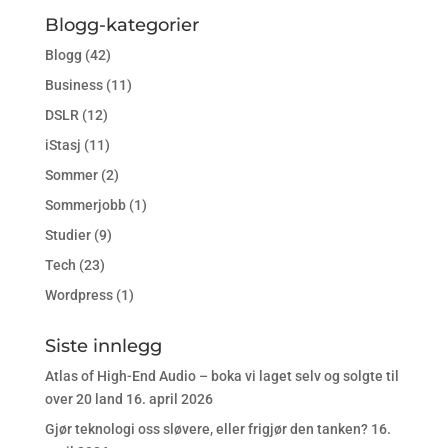
Blogg-kategorier
Blogg
(42)
Business
(11)
DSLR
(12)
iStasj
(11)
Sommer
(2)
Sommerjobb
(1)
Studier
(9)
Tech
(23)
Wordpress
(1)
Siste innlegg
Atlas of High-End Audio – boka vi laget selv og solgte til
over 20 land
16. april 2026
Gjør teknologi oss sløvere, eller frigjør den tanken?
16.