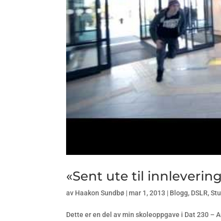
«Sent ute til innleverin
av
Haakon Sundbø
|
mar 1, 2013
|
Blogg
,
DSLR
,
Stu
Dette er en del av min skoleoppgave i Dat 230 – A