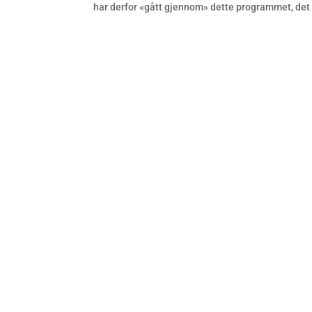
har derfor «gått gjennom» dette programmet, det væ