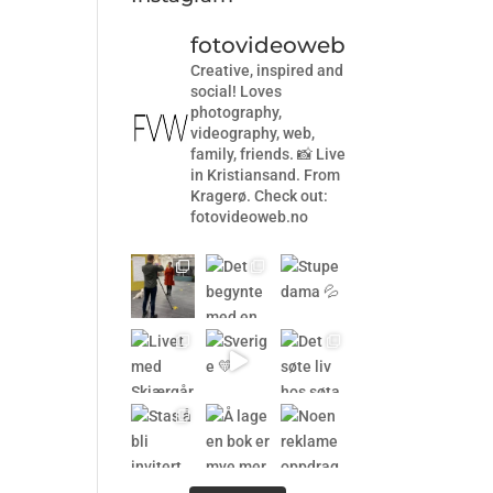
fotovideoweb
Creative, inspired and
social! Loves
photography,
videography, web,
family, friends. 📸 Live
in Kristiansand. From
Kragerø. Check out:
fotovideoweb.no