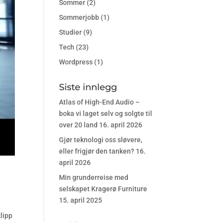
Sommer
(2)
Sommerjobb
(1)
Studier
(9)
Tech
(23)
Wordpress
(1)
Siste innlegg
Atlas of High-End Audio –
boka vi laget selv og solgte til
over 20 land
16. april 2026
Gjør teknologi oss sløvere,
eller frigjør den tanken?
16.
april 2026
Min grunderreise med
selskapet Kragerø Furniture
15. april 2025
lipp