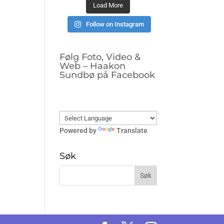
Load More
Follow on Instagram
Følg Foto, Video &
Web – Haakon
Sundbø på Facebook
Powered by
Translate
Søk