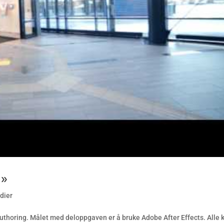
g»
dier
uthoring. Målet med deloppgaven er å bruke Adobe After Effects. Alle k