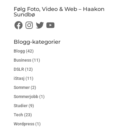
Følg Foto, Video & Web – Haakon
Sundbø
Facebook
Instagram
Twitter
YouTube
Blogg-kategorier
Blogg
(42)
Business
(11)
DSLR
(12)
iStasj
(11)
Sommer
(2)
Sommerjobb
(1)
Studier
(9)
Tech
(23)
Wordpress
(1)