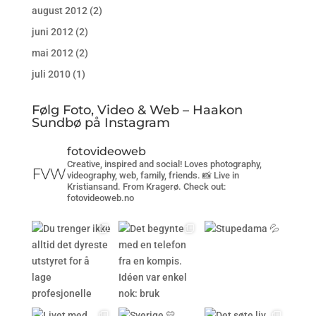
august 2012
(2)
juni 2012
(2)
mai 2012
(2)
juli 2010
(1)
Følg Foto, Video & Web – Haakon
Sundbø på Instagram
fotovideoweb
Creative, inspired and social! Loves photography,
videography, web, family, friends. 📸 Live in
Kristiansand. From Kragerø. Check out:
fotovideoweb.no