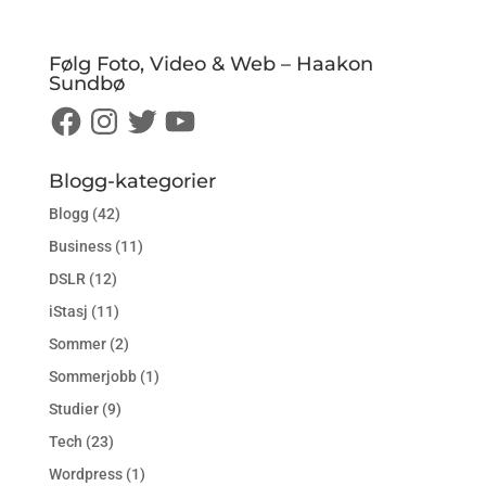
Følg Foto, Video & Web – Haakon
Sundbø
Facebook
Instagram
Twitter
YouTube
Blogg-kategorier
Blogg
(42)
Business
(11)
DSLR
(12)
iStasj
(11)
Sommer
(2)
Sommerjobb
(1)
Studier
(9)
Tech
(23)
Wordpress
(1)