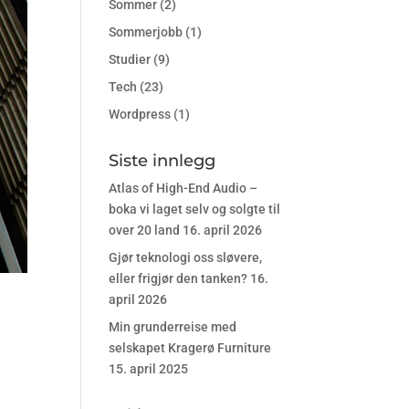
Sommer
(2)
Sommerjobb
(1)
Studier
(9)
Tech
(23)
Wordpress
(1)
Siste innlegg
Atlas of High-End Audio –
boka vi laget selv og solgte til
over 20 land
16. april 2026
Gjør teknologi oss sløvere,
eller frigjør den tanken?
16.
april 2026
Min grunderreise med
selskapet Kragerø Furniture
15. april 2025