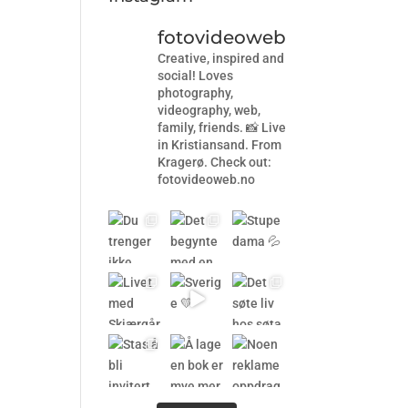
fotovideoweb
Creative, inspired and
social! Loves
photography,
videography, web,
family, friends. 📸 Live
in Kristiansand. From
Kragerø. Check out:
fotovideoweb.no