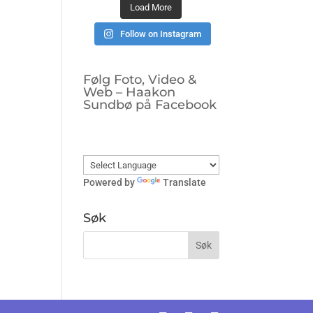
Load More
Follow on Instagram
Følg Foto, Video &
Web – Haakon
Sundbø på Facebook
Powered by
Translate
Søk