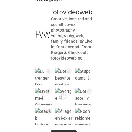
fotovideoweb
Creative, inspired and
social! Loves
photography,
videography, web,
family, friends. 📸 Live
in Kristiansand. From
Kragerø. Check out:
fotovideoweb.no