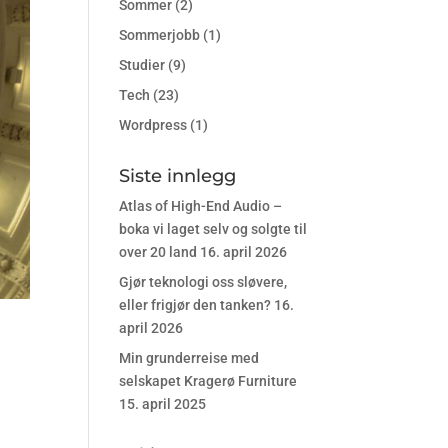
Sommer
(2)
Sommerjobb
(1)
Studier
(9)
Tech
(23)
Wordpress
(1)
Siste innlegg
Atlas of High-End Audio –
boka vi laget selv og solgte til
over 20 land
16. april 2026
Gjør teknologi oss sløvere,
eller frigjør den tanken?
16.
april 2026
Min grunderreise med
selskapet Kragerø Furniture
15. april 2025