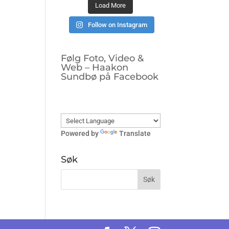
Load More
Follow on Instagram
Følg Foto, Video &
Web – Haakon
Sundbø på Facebook
Powered by
Translate
Søk