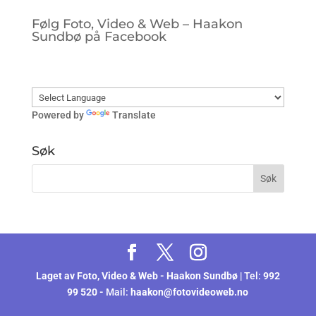
Følg Foto, Video & Web – Haakon
Sundbø på Facebook
Powered by
Translate
Søk
Laget av
Foto, Video & Web - Haakon Sundbø
| Tel:
992
99 520 -
Mail:
haakon@fotovideoweb.no