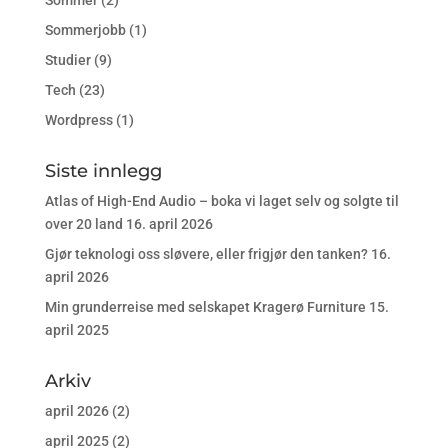
Sommerjobb
(1)
Studier
(9)
Tech
(23)
Wordpress
(1)
Siste innlegg
Atlas of High-End Audio – boka vi laget selv og solgte til
over 20 land
16. april 2026
Gjør teknologi oss sløvere, eller frigjør den tanken?
16.
april 2026
Min grunderreise med selskapet Kragerø Furniture
15.
april 2025
Arkiv
april 2026
(2)
april 2025
(2)