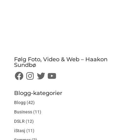
Følg Foto, Video & Web – Haakon
Sundbø
Facebook
Instagram
Twitter
YouTube
Blogg-kategorier
Blogg
(42)
Business
(11)
DSLR
(12)
iStasj
(11)
Sommer
(2)