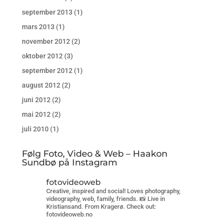
september 2013
(1)
mars 2013
(1)
november 2012
(2)
oktober 2012
(3)
september 2012
(1)
august 2012
(2)
juni 2012
(2)
mai 2012
(2)
juli 2010
(1)
Følg Foto, Video & Web – Haakon
Sundbø på Instagram
fotovideoweb
Creative, inspired and social! Loves photography,
videography, web, family, friends. 📸 Live in
Kristiansand. From Kragerø. Check out:
fotovideoweb.no