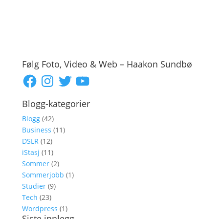
Følg Foto, Video & Web – Haakon Sundbø
Facebook
Instagram
Twitter
YouTube
Blogg-kategorier
Blogg
(42)
Business
(11)
DSLR
(12)
iStasj
(11)
Sommer
(2)
Sommerjobb
(1)
Studier
(9)
Tech
(23)
Wordpress
(1)
Siste innlegg