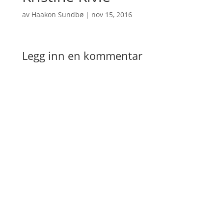
av
Haakon Sundbø
|
nov 15, 2016
Legg inn en kommentar