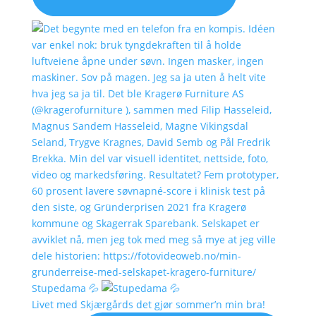
Stupedama 💦
Livet med Skjærgårds det gjør sommer’n min bra!