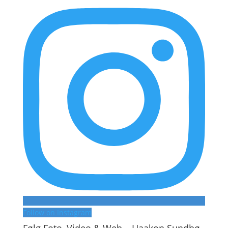
Follow on Instagram
Følg Foto, Video & Web – Haakon Sundbø