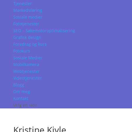
Tjenester
Markedsføring
Sosiale medier
Fototjenester
SEO – Søkemotoroptimalisering
Grafisk design
Foredrag og kurs
Fotokurs
Sosiale Medier
Mobilkamera
Webtjenester
Videotjenester
Blogg
Om meg
Kontakt
Velg en side
Kristine Kivle