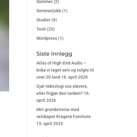
Sommer
(2)
Sommerjobb
(1)
Studier
(9)
Tech
(23)
Wordpress
(1)
Siste innlegg
Atlas of High-End Audio –
boka vi laget selv og solgte til
over 20 land
16. april 2026
Gjør teknologi oss sløvere,
eller frigjør den tanken?
16.
april 2026
Min grunderreise med
selskapet Kragerø Furniture
15. april 2025