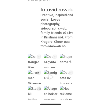
fotovideoweb
Creative, inspired and
social! Loves
photography,
videography, web,
family, friends. 📸 Live
in Kristiansand. From
Kragerø. Check out:
fotovideoweb.no