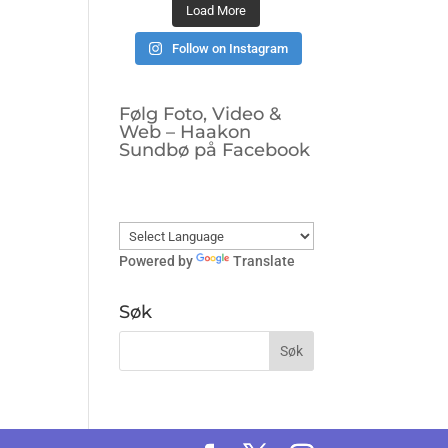
Load More
Follow on Instagram
Følg Foto, Video &
Web – Haakon
Sundbø på Facebook
Powered by
Translate
Søk