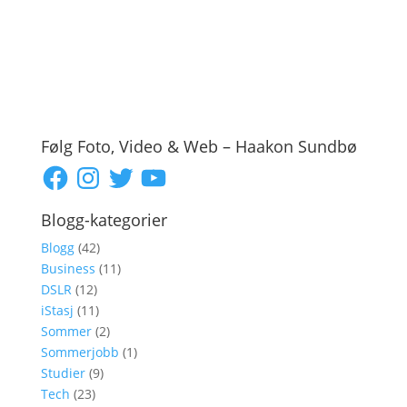
Følg Foto, Video & Web – Haakon Sundbø
Facebook
Instagram
Twitter
YouTube
Blogg-kategorier
Blogg
(42)
Business
(11)
DSLR
(12)
iStasj
(11)
Sommer
(2)
Sommerjobb
(1)
Studier
(9)
Tech
(23)