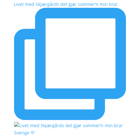
Livet med Skjærgårds det gjør sommer’n min bra!
Sverige 💛