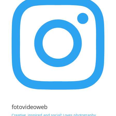
fotovideoweb
Creative, inspired and social! Loves photography,