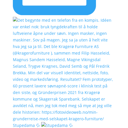
Stupedama 💦