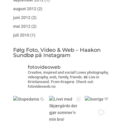
august 2012
(2)
juni 2012
(2)
mai 2012
(2)
juli 2010
(1)
Følg Foto, Video & Web – Haakon
Sundbø på Instagram
fotovideoweb
Creative, inspired and social! Loves photography,
videography, web, family, friends. 📸 Live in
Kristiansand. From Kragerø. Check out:
fotovideoweb.no