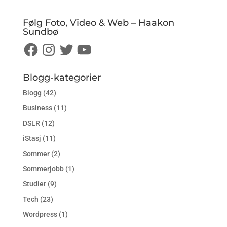
Følg Foto, Video & Web – Haakon
Sundbø
Facebook
Instagram
Twitter
YouTube
Blogg-kategorier
Blogg
(42)
Business
(11)
DSLR
(12)
iStasj
(11)
Sommer
(2)
Sommerjobb
(1)
Studier
(9)
Tech
(23)
Wordpress
(1)