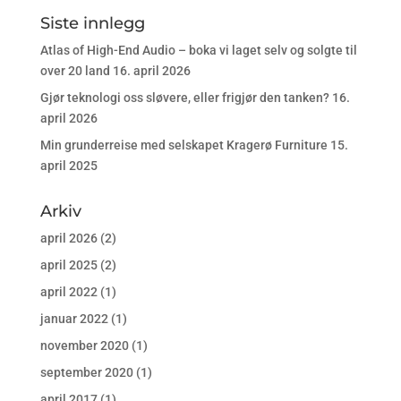
Siste innlegg
Atlas of High-End Audio – boka vi laget selv og solgte til
over 20 land
16. april 2026
Gjør teknologi oss sløvere, eller frigjør den tanken?
16.
april 2026
Min grunderreise med selskapet Kragerø Furniture
15.
april 2025
Arkiv
april 2026
(2)
april 2025
(2)
april 2022
(1)
januar 2022
(1)
november 2020
(1)
september 2020
(1)
april 2017
(1)