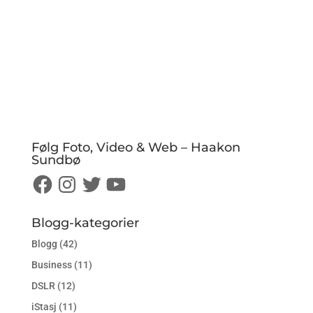
Følg Foto, Video & Web – Haakon
Sundbø
Facebook
Instagram
Twitter
YouTube
Blogg-kategorier
Blogg
(42)
Business
(11)
DSLR
(12)
iStasj
(11)