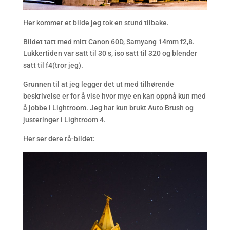
Her kommer et bilde jeg tok en stund tilbake.
Bildet tatt med mitt Canon 60D, Samyang 14mm f2,8.
Lukkertiden var satt til 30 s, iso satt til 320 og blender
satt til f4(tror jeg).
Grunnen til at jeg legger det ut med tilhørende
beskrivelse er for å vise hvor mye en kan oppnå kun med
å jobbe i Lightroom. Jeg har kun brukt Auto Brush og
justeringer i Lightroom 4.
Her ser dere rå-bildet: