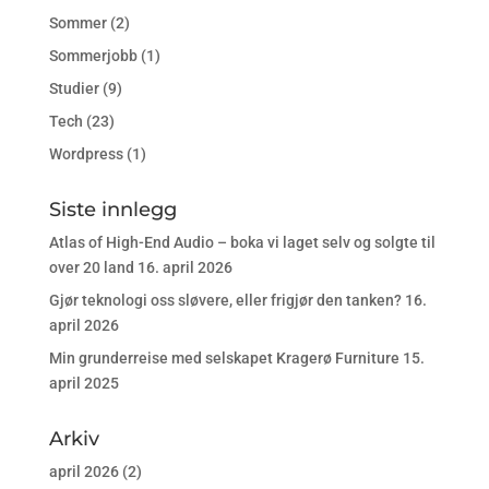
Sommer
(2)
Sommerjobb
(1)
Studier
(9)
Tech
(23)
Wordpress
(1)
Siste innlegg
Atlas of High-End Audio – boka vi laget selv og solgte til
over 20 land
16. april 2026
Gjør teknologi oss sløvere, eller frigjør den tanken?
16.
april 2026
Min grunderreise med selskapet Kragerø Furniture
15.
april 2025
Arkiv
april 2026
(2)