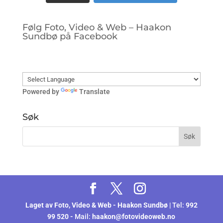
Følg Foto, Video & Web – Haakon
Sundbø på Facebook
Powered by
Translate
Søk
Laget av
Foto, Video & Web - Haakon Sundbø
| Tel:
992
99 520 -
Mail:
haakon@fotovideoweb.no