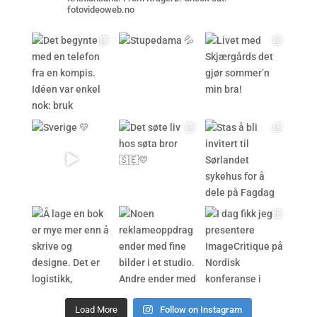
fotovideoweb.no
Load More
Follow on Instagram