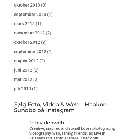
oktober 2013
(3)
september 2013
(1)
mars 2013
(1)
november 2012
(2)
oktober 2012
(3)
september 2012
(1)
august 2012
(2)
juni 2012
(2)
mai 2012
(2)
juli 2010
(1)
Følg Foto, Video & Web – Haakon
Sundbø på Instagram
fotovideoweb
Creative, inspired and social! Loves photography,
videography, web, family, friends. 📸 Live in
Kristiansand. From Kragerø. Check out: