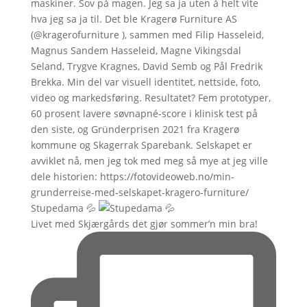
Stupedama 💦
Livet med Skjærgårds det gjør sommer’n min bra!