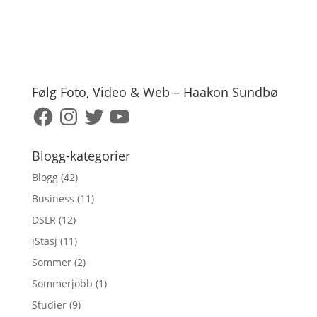
Følg Foto, Video & Web – Haakon Sundbø
Facebook
Instagram
Twitter
YouTube
Blogg-kategorier
Blogg
(42)
Business
(11)
DSLR
(12)
iStasj
(11)
Sommer
(2)
Sommerjobb
(1)
Studier
(9)