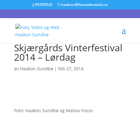
99299520
haakon@fotovideoweb.no
Skjærgårds Vinterfestival
2014 – Lørdag
av
Haakon Sundbø
|
feb 27, 2014
Foto: Haakon Sundbø og Matias Fosso