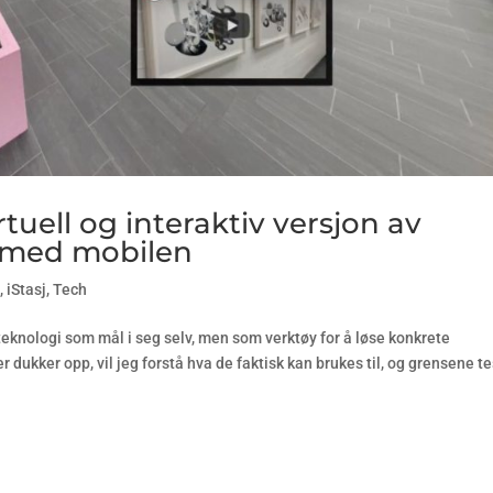
tuell og interaktiv versjon av
n med mobilen
s
,
iStasj
,
Tech
 teknologi som mål i seg selv, men som verktøy for å løse konkrete
dukker opp, vil jeg forstå hva de faktisk kan brukes til, og grensene te