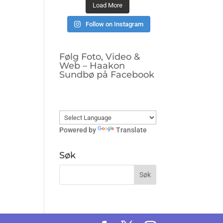
Load More
Follow on Instagram
Følg Foto, Video &
Web – Haakon
Sundbø på Facebook
Powered by
Translate
Søk