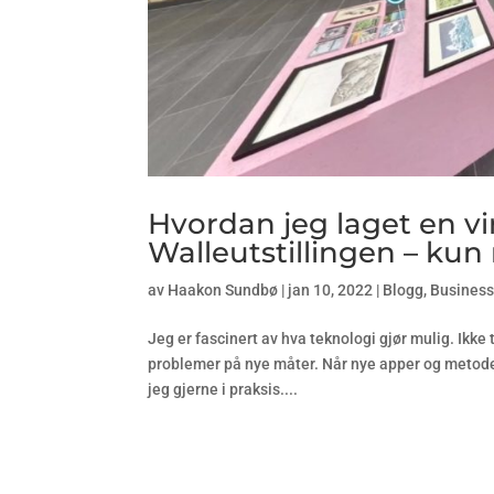
Hvordan jeg laget en vir
Walleutstillingen – ku
av
Haakon Sundbø
|
jan 10, 2022
|
Blogg
,
Busines
Jeg er fascinert av hva teknologi gjør mulig. Ikke
problemer på nye måter. Når nye apper og metoder 
jeg gjerne i praksis....