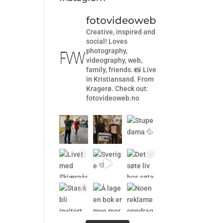
fotovideoweb
Creative, inspired and
social! Loves
photography,
videography, web,
family, friends. 📸 Live
in Kristiansand. From
Kragerø. Check out:
fotovideoweb.no