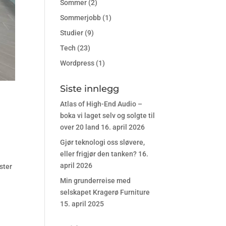
Sommer
(2)
Sommerjobb
(1)
Studier
(9)
Tech
(23)
Wordpress
(1)
Siste innlegg
Atlas of High-End Audio –
boka vi laget selv og solgte til
over 20 land
16. april 2026
Gjør teknologi oss sløvere,
eller frigjør den tanken?
16.
april 2026
ster
Min grunderreise med
selskapet Kragerø Furniture
15. april 2025