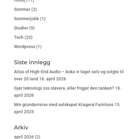
iStasj
(11)
Sommer
(2)
Sommerjobb
(1)
Studier
(9)
Tech
(23)
Wordpress
(1)
Siste innlegg
Atlas of High-End Audio – boka vi laget selv og solgte til
over 20 land
16. april 2026
Gjør teknologi oss sløvere, eller frigjør den tanken?
16.
april 2026
Min grunderreise med selskapet Kragerø Furniture
15.
april 2025
Arkiv
april 2026
(2)