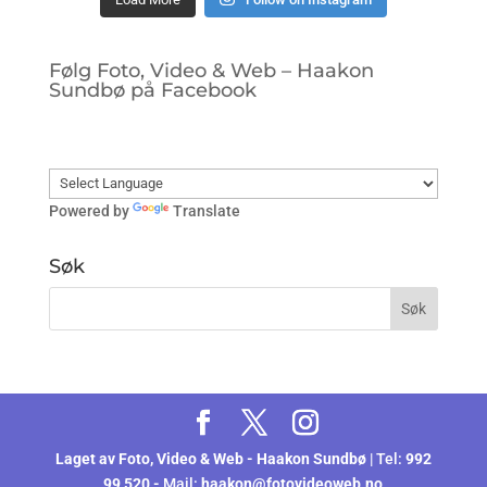
Følg Foto, Video & Web – Haakon
Sundbø på Facebook
Powered by
Translate
Søk
Laget av
Foto, Video & Web - Haakon Sundbø
| Tel:
992
99 520 -
Mail:
haakon@fotovideoweb.no