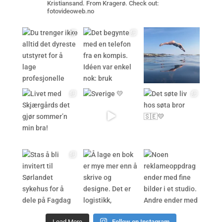
Kristiansand. From Kragerø. Check out:
fotovideoweb.no
Load More
Follow on Instagram