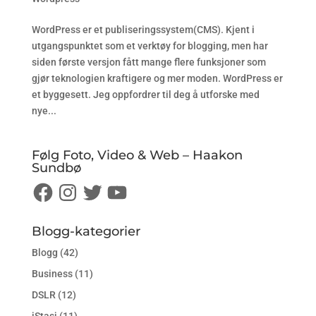
WordPress er et publiseringssystem(CMS). Kjent i
utgangspunktet som et verktøy for blogging, men har
siden første versjon fått mange flere funksjoner som
gjør teknologien kraftigere og mer moden. WordPress er
et byggesett. Jeg oppfordrer til deg å utforske med
nye...
Følg Foto, Video & Web – Haakon
Sundbø
Facebook
Instagram
Twitter
YouTube
Blogg-kategorier
Blogg
(42)
Business
(11)
DSLR
(12)