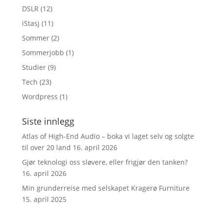
DSLR
(12)
iStasj
(11)
Sommer
(2)
Sommerjobb
(1)
Studier
(9)
Tech
(23)
Wordpress
(1)
Siste innlegg
Atlas of High-End Audio – boka vi laget selv og solgte
til over 20 land
16. april 2026
Gjør teknologi oss sløvere, eller frigjør den tanken?
16. april 2026
Min grunderreise med selskapet Kragerø Furniture
15. april 2025