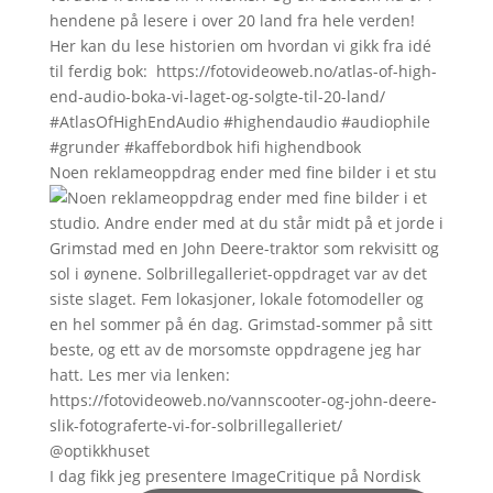
Noen reklameoppdrag ender med fine bilder i et stu
I dag fikk jeg presentere ImageCritique på Nordisk