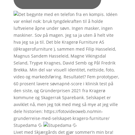
Stupedama 💦
Livet med Skjærgårds det gjør sommer’n min bra!