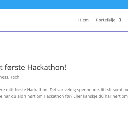
Hjem
Portefølje
t første Hackathon!
ness
,
Tech
ere mitt første Hackathon. Det var veldig spennende, litt slitsomt 
e har du aldri hørt om Hackathon før? Eller kanskje du har hørt om