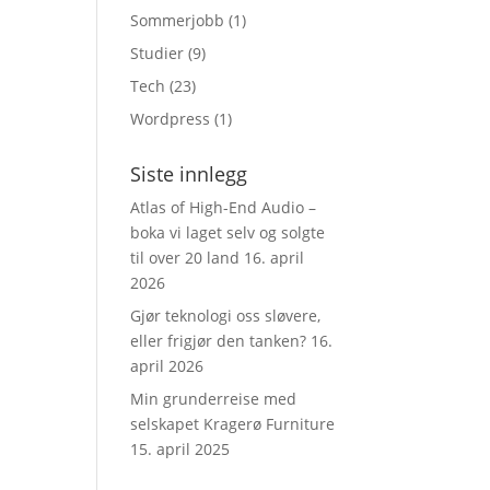
Sommerjobb
(1)
Studier
(9)
Tech
(23)
Wordpress
(1)
Siste innlegg
Atlas of High-End Audio –
boka vi laget selv og solgte
til over 20 land
16. april
2026
Gjør teknologi oss sløvere,
eller frigjør den tanken?
16.
april 2026
Min grunderreise med
selskapet Kragerø Furniture
15. april 2025