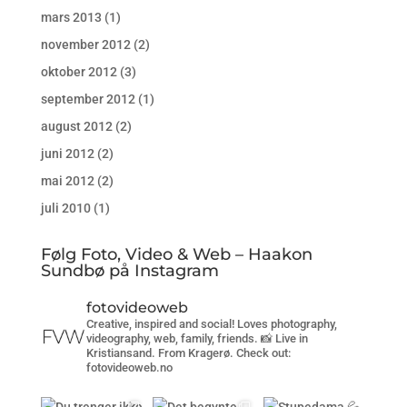
mars 2013
(1)
november 2012
(2)
oktober 2012
(3)
september 2012
(1)
august 2012
(2)
juni 2012
(2)
mai 2012
(2)
juli 2010
(1)
Følg Foto, Video & Web – Haakon
Sundbø på Instagram
fotovideoweb
Creative, inspired and social! Loves photography,
videography, web, family, friends. 📸 Live in
Kristiansand. From Kragerø. Check out:
fotovideoweb.no