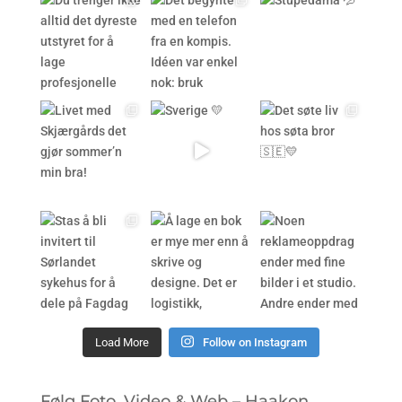
Load More
Follow on Instagram
Følg Foto, Video & Web – Haakon