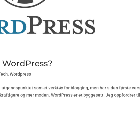
ed WordPress?
Tech
,
Wordpress
 utgangspunktet som et verktøy for blogging, men har siden første ver
 kraftigere og mer moden. WordPress er et byggesett. Jeg oppfordrer ti