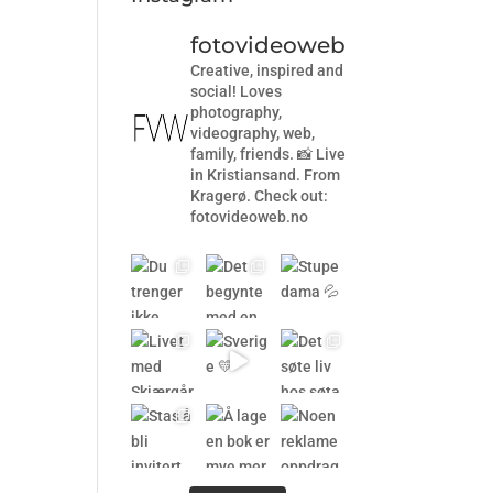
fotovideoweb
Creative, inspired and
social! Loves
photography,
videography, web,
family, friends. 📸 Live
in Kristiansand. From
Kragerø. Check out:
fotovideoweb.no