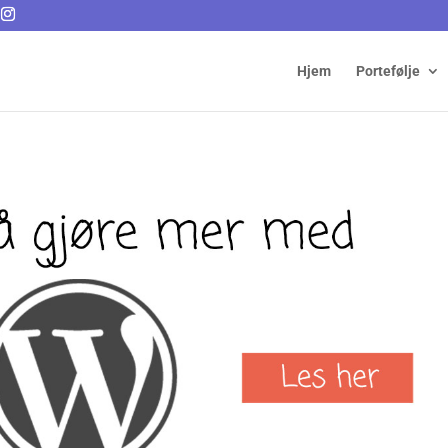
Hjem
Portefølje