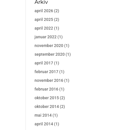
Arkiv
april 2026
(2)
april 2025
(2)
april 2022
(1)
januar 2022
(1)
november 2020
(1)
september 2020
(1)
april 2017
(1)
februar 2017
(1)
november 2016
(1)
februar 2016
(1)
oktober 2015
(2)
oktober 2014
(2)
mai 2014
(1)
april 2014
(1)