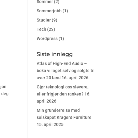
Sommer
(2)
Sommerjobb
(1)
Studier
(9)
Tech
(23)
Wordpress
(1)
Siste innlegg
Atlas of High-End Audio –
boka vi laget selv og solgte til
over 20 land
16. april 2026
sjon
Gjør teknologi oss sløvere,
l deg
eller frigjør den tanken?
16.
april 2026
Min grunderreise med
selskapet Kragerø Furniture
15. april 2025