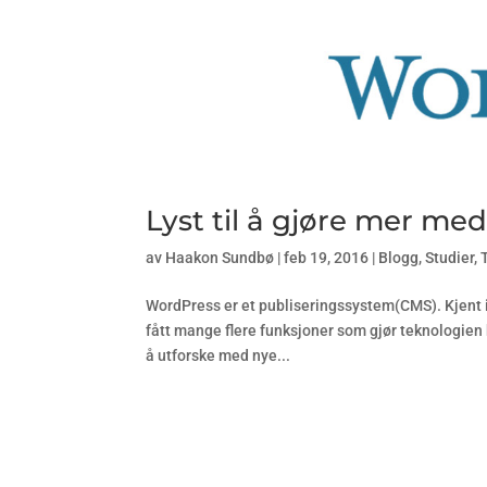
Lyst til å gjøre mer m
av
Haakon Sundbø
|
feb 19, 2016
|
Blogg
,
Studier
,
WordPress er et publiseringssystem(CMS). Kjent i
fått mange flere funksjoner som gjør teknologien
å utforske med nye...