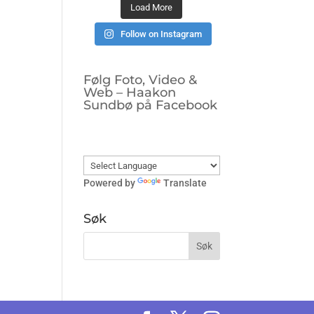
Load More
Follow on Instagram
Følg Foto, Video &
Web – Haakon
Sundbø på Facebook
Powered by
Translate
Søk