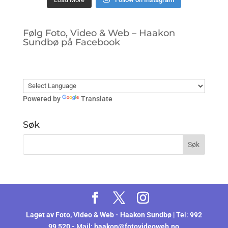
Følg Foto, Video & Web – Haakon
Sundbø på Facebook
Powered by
Translate
Søk
Laget av
Foto, Video & Web - Haakon Sundbø
| Tel:
992
99 520 -
Mail:
haakon@fotovideoweb.no