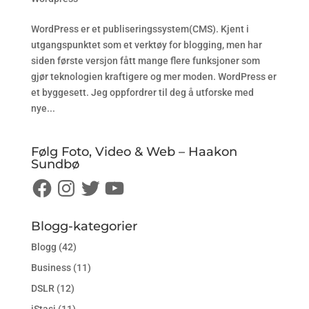
WordPress er et publiseringssystem(CMS). Kjent i
utgangspunktet som et verktøy for blogging, men har
siden første versjon fått mange flere funksjoner som
gjør teknologien kraftigere og mer moden. WordPress er
et byggesett. Jeg oppfordrer til deg å utforske med
nye...
Følg Foto, Video & Web – Haakon
Sundbø
Facebook
Instagram
Twitter
YouTube
Blogg-kategorier
Blogg
(42)
Business
(11)
DSLR
(12)