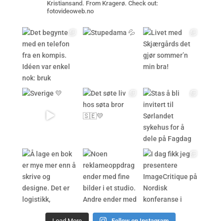
Kristiansand. From Kragerø. Check out:
fotovideoweb.no
Load More
Follow on Instagram