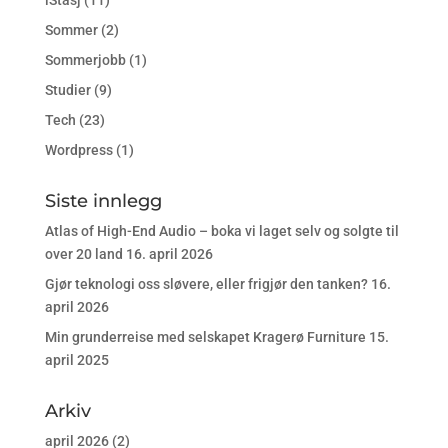
iStasj
(11)
Sommer
(2)
Sommerjobb
(1)
Studier
(9)
Tech
(23)
Wordpress
(1)
Siste innlegg
Atlas of High-End Audio – boka vi laget selv og solgte til
over 20 land
16. april 2026
Gjør teknologi oss sløvere, eller frigjør den tanken?
16.
april 2026
Min grunderreise med selskapet Kragerø Furniture
15.
april 2025
Arkiv
april 2026
(2)