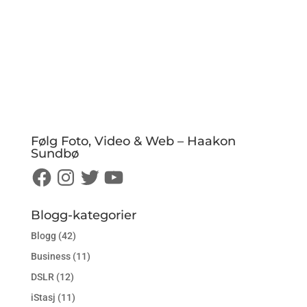
Følg Foto, Video & Web – Haakon
Sundbø
Facebook
Instagram
Twitter
YouTube
Blogg-kategorier
Blogg
(42)
Business
(11)
DSLR
(12)
iStasj
(11)