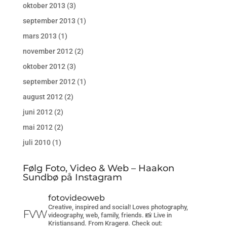
oktober 2013
(3)
september 2013
(1)
mars 2013
(1)
november 2012
(2)
oktober 2012
(3)
september 2012
(1)
august 2012
(2)
juni 2012
(2)
mai 2012
(2)
juli 2010
(1)
Følg Foto, Video & Web – Haakon
Sundbø på Instagram
fotovideoweb
Creative, inspired and social! Loves photography,
videography, web, family, friends. 📸 Live in
Kristiansand. From Kragerø. Check out: