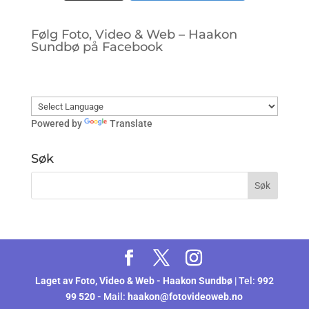
Følg Foto, Video & Web – Haakon
Sundbø på Facebook
Powered by
Translate
Søk
Laget av
Foto, Video & Web - Haakon Sundbø
| Tel:
992
99 520 -
Mail:
haakon@fotovideoweb.no