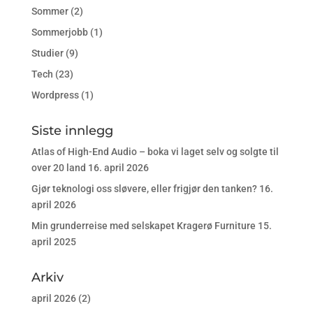
Sommer
(2)
Sommerjobb
(1)
Studier
(9)
Tech
(23)
Wordpress
(1)
Siste innlegg
Atlas of High-End Audio – boka vi laget selv og solgte til
over 20 land
16. april 2026
Gjør teknologi oss sløvere, eller frigjør den tanken?
16.
april 2026
Min grunderreise med selskapet Kragerø Furniture
15.
april 2025
Arkiv
april 2026
(2)