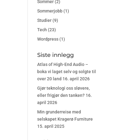
Sommer
(2)
Sommerjobb
(1)
Studier
(9)
Tech
(23)
Wordpress
(1)
Siste innlegg
Atlas of High-End Audio –
boka vi laget selv og solgte til
over 20 land
16. april 2026
Gjør teknologi oss sløvere,
eller frigjør den tanken?
16.
april 2026
Min grunderreise med
selskapet Kragerø Furniture
15. april 2025